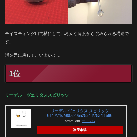
テイスティング用で横にしていろんな角度から眺められる構造で
す。
話を元に戻して、いよいよ…
1位
リーデル ヴェリタススピリッツ
リーデル ヴェリタス スピリッツ
6449/71///9006206525348/25348-686
posted with
カエレバ
楽天市場