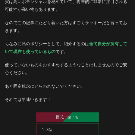
実は高いポテンシャルを秘めていて、将来的に非常に注目される
可能性が高い物もあります。
なのでこの記事にたどり着いた方はすごくラッキーだと言ってお
きます。
ちなみに私のポリシーとして、紹介するのは
全て自分が所有して
いて現在も使っているもの
です。
使っていないものをおすすめするようなことはしませんのでご安
心ください。
あと固定観念にとらわれないでください。
それでは早速いきます！
目次
3位