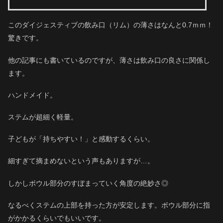
このダイジェスティブの飲み口（リム）の薄さはなんと0.7ｍｍ！
驚きです。
他の記事にも書いているのですが、薄さは飲み口の良さに関係し
ます。
ハンドメイド。
ステムが超細く軽量。
子どもが「持ちやすい！」と感動するくらい。
細すぎて摘まめないという声もありますが…。
しかしボウル部分のすぼまっていく角度の絶妙さ◎
なるべくステムの上部を持った方が安定します。ボウル部分に指
がかかるくらいでもいいです。