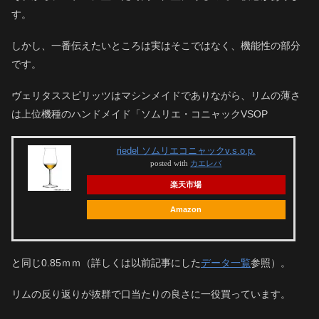
す。
しかし、一番伝えたいところは実はそこではなく、機能性の部分
です。
ヴェリタススピリッツはマシンメイドでありながら、リムの薄さ
は上位機種のハンドメイド「ソムリエ・コニャックVSOP
riedel ソムリエコニャックv.s.o.p.
posted with
カエレバ
楽天市場
Amazon
と同じ0.85ｍｍ（詳しくは以前記事にした
データ一覧
参照）。
リムの反り返りが抜群で口当たりの良さに一役買っています。