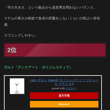
「手の大きさ」という観点から老若男女問わないバランス。
ステムの長さが絶妙で食卓の邪魔をしないくらいの程よい存在
感。
スワリングしやすい。
2位
ザルト「デンクアート ダイジェスティブ」
zalto ザルト digestif ダイジェスティブ リキュー
ル グラス φ h
posted with
カエレバ
楽天市場
Amazon