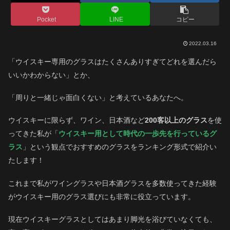
Pocket
LINE
コピー
2022.03.16
「ウイスキー専用のグラスはたくさんありすぎてどれを選んだら
いいかわからない」とか、
「周りと一緒じゃ面白くない」と考えているあなたへ。
ウイスキーに限らず、ワイン、日本酒など
200客以上のグラス
を使
ってきた私が「
ウイスキー用として時代の一歩先を行っているグ
ラス
」という観点でおすすめのグラスをランキング形式で紹介い
たします！
これまで私がワイングラスや日本酒グラスを多数使ってきた経験
がウイスキー用のグラス選びにも非常に役立っています。
現在ウイスキーグラスとしてはあまり脚光を浴びていなくても、