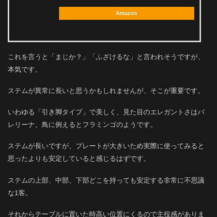
Amazon
これを言うと「まじか？」「ふざけるな」と言われそうですが、
本気です。
ステムが異常に長いと思うかもしれませんが、そこが重要です。
いわゆる「引き脚タイプ」で美しく、見た目のエレガントさはバ
レリーナ、鳥に例えるとフラミンゴのようです。
ステムが長いですが、プレートが大きいため実際に使ってみると
思ったよりも安定していると感じるはずです。
ステムの上部、中部、下部どこを持っても安定する非常に不思議
な1客。
それからテーブルに置いた時高い位置にくるので主役感がありま