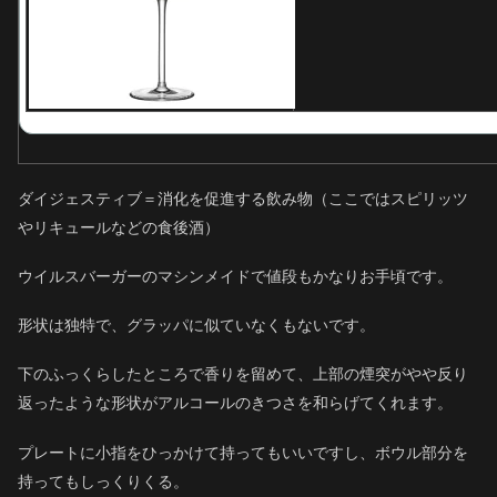
ダイジェスティブ＝消化を促進する飲み物（ここではスピリッツ
やリキュールなどの食後酒）
ウイルスバーガーのマシンメイドで値段もかなりお手頃です。
形状は独特で、グラッパに似ていなくもないです。
下のふっくらしたところで香りを留めて、上部の煙突がやや反り
返ったような形状がアルコールのきつさを和らげてくれます。
プレートに小指をひっかけて持ってもいいですし、ボウル部分を
持ってもしっくりくる。