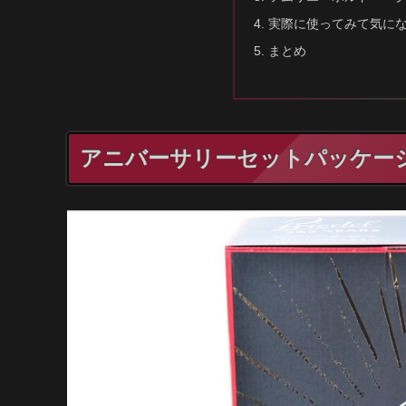
実際に使ってみて気に
まとめ
アニバーサリーセットパッケー