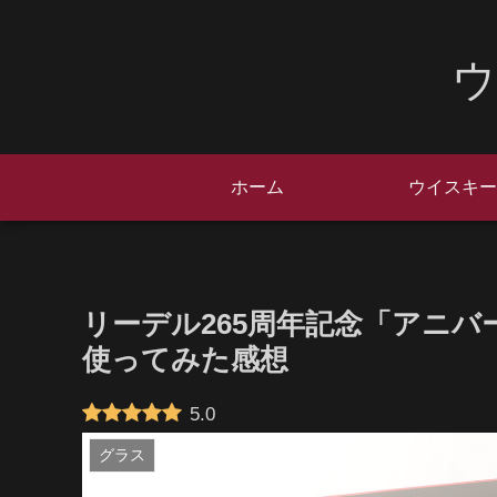
ウ
ホーム
ウイスキー
リーデル265周年記念「アニ
使ってみた感想
5.0
グラス