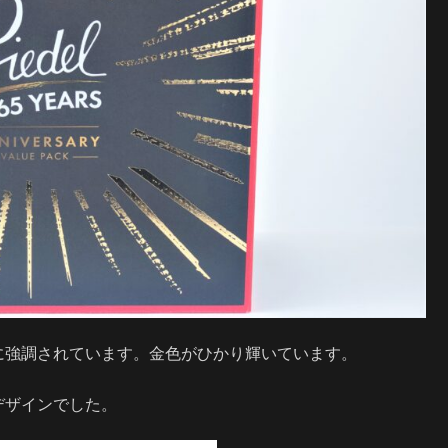
に強調されています。金色がひかり輝いています。
デザインでした。