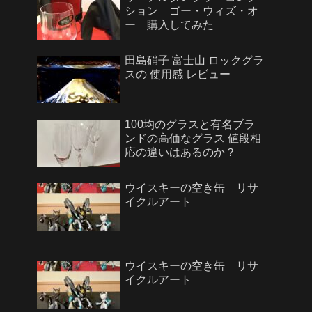
ション ゴー・ウィズ・オ
ー 購入してみた
田島硝子 富士山 ロックグラ
スの 使用感 レビュー
100均のグラスと有名ブラ
ンドの高価なグラス 値段相
応の違いはあるのか？
ウイスキーの空き缶 リサ
イクルアート
ウイスキーの空き缶 リサ
イクルアート