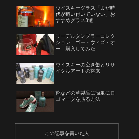
ウイスキーグラス「まだ時
代が追い付いていない」お
すすめグラス3選
リーデルタンブラーコレク
ション ゴー・ウィズ・オ
ー 購入してみた
ウイスキーの空き缶とリサ
イクルアートの将来
靴などの革製品に簡単にロ
ゴマークを貼る方法
この記事を書いた人