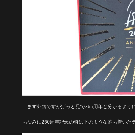
まず外観ですがぱっと見で265周年と分かるよう
ちなみに260周年記念の時は下のような落ち着いた