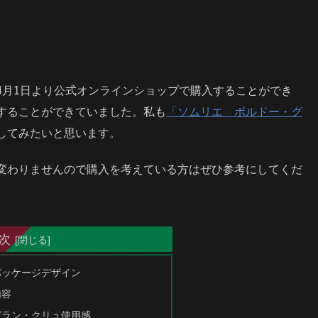
4月1日より公式オンラインショップで購入することができ
することができていました。私も
「ソムリエ ボルドー・グ
してみたいと思います。
変わりませんので購入を考えている方はぜひ参考にしてくだ
次
パッケージデザイン
内容
グラン・クリュ使用感