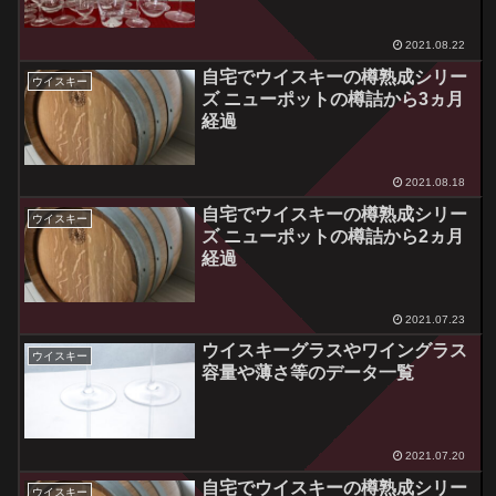
2021.08.22
自宅でウイスキーの樽熟成シリー
ウイスキー
ズ ニューポットの樽詰から3ヵ月
経過
2021.08.18
自宅でウイスキーの樽熟成シリー
ウイスキー
ズ ニューポットの樽詰から2ヵ月
経過
2021.07.23
ウイスキーグラスやワイングラス
ウイスキー
容量や薄さ等のデータ一覧
2021.07.20
自宅でウイスキーの樽熟成シリー
ウイスキー