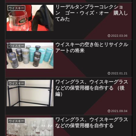
リーデルタンブラーコレクショ
ウイスキー
ン ゴー・ウィズ・オー 購入し
てみた
2022.03.06
ウイスキーの空き缶とリサイクル
ウイスキー
アートの将来
2022.01.21
ワイングラス、ウイスキーグラス
ウイスキー
などの保管用棚を自作する （後
編）
2021.09.04
ワイングラス、ウイスキーグラス
ウイスキー
などの保管用棚を自作する