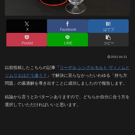
X
Facebook
はてブ
Pocket
LINE
コピー
2021.04.21
以前投稿したこちらの記事「
リーデル シングルモルト ヴィノムと
ソムリエはどう違う？
」で解決に至らなかったいわゆる「持ち方
問題」の最適解を導き出すことに成功しましたので報告します。
結論から言うと2パターンありますので、どちらか自分に合う方を
選択していただければいいと思います。