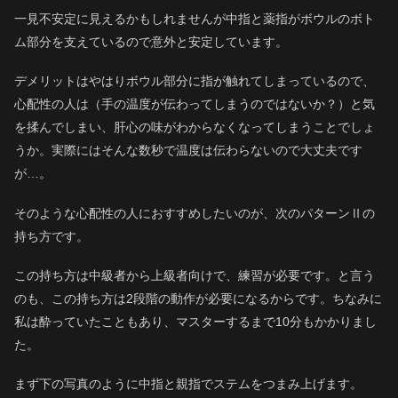
一見不安定に見えるかもしれませんが中指と薬指がボウルのボト
ム部分を支えているので意外と安定しています。
デメリットはやはりボウル部分に指が触れてしまっているので、
心配性の人は（手の温度が伝わってしまうのではないか？）と気
を揉んでしまい、肝心の味がわからなくなってしまうことでしょ
うか。実際にはそんな数秒で温度は伝わらないので大丈夫です
が…。
そのような心配性の人におすすめしたいのが、次のパターンⅡの
持ち方です。
この持ち方は中級者から上級者向けで、練習が必要です。と言う
のも、この持ち方は2段階の動作が必要になるからです。ちなみに
私は酔っていたこともあり、マスターするまで10分もかかりまし
た。
まず下の写真のように中指と親指でステムをつまみ上げます。