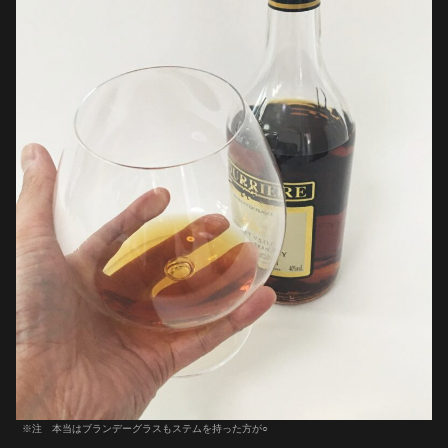
※注 本当はブランデーグラスもステムを持った方が○