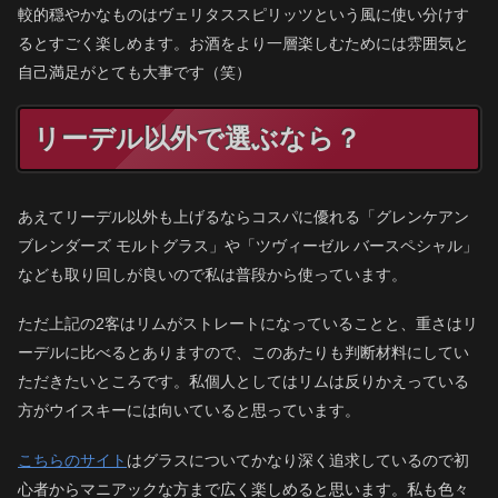
較的穏やかなものはヴェリタススピリッツという風に使い分けす
るとすごく楽しめます。お酒をより一層楽しむためには雰囲気と
自己満足がとても大事です（笑）
リーデル以外で選ぶなら？
あえてリーデル以外も上げるならコスパに優れる「グレンケアン
ブレンダーズ モルトグラス」や「ツヴィーゼル バースペシャル」
なども取り回しが良いので私は普段から使っています。
ただ上記の2客はリムがストレートになっていることと、重さはリ
ーデルに比べるとありますので、このあたりも判断材料にしてい
ただきたいところです。私個人としてはリムは反りかえっている
方がウイスキーには向いていると思っています。
こちらのサイト
はグラスについてかなり深く追求しているので初
心者からマニアックな方まで広く楽しめると思います。私も色々