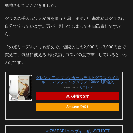
勉強させていただきました。
グラスの手入れは大変気を遣うと思いますが、基本私はグラスは
自分で洗っています。万が一割ってしまっても自己責任ですか
ら。
その点リーデルよりも頑丈で、値段的にも2,000円～3,000円台で
買えて、気軽に使える上記2点はコスパの点で重宝しているという
わけです。
グレンケアン ブレンダーズモルトグラス ウイス
キーテイスティンググラス 190cc 1脚箱入
posted with
カエレバ
楽天市場で探す
Amazonで探す
≪ZWIESEL≫ツヴィーゼルSCHOTT