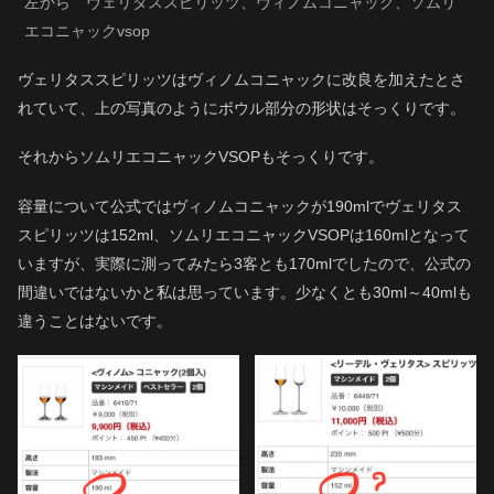
左から ヴェリタススピリッツ、ヴィノムコニャック、ソムリ
エコニャックvsop
ヴェリタススピリッツはヴィノムコニャックに改良を加えたとさ
れていて、上の写真のようにボウル部分の形状はそっくりです。
それからソムリエコニャックVSOPもそっくりです。
容量について公式ではヴィノムコニャックが190mlでヴェリタス
スピリッツは152ml、ソムリエコニャックVSOPは160mlとなって
いますが、実際に測ってみたら3客とも170mlでしたので、公式の
間違いではないかと私は思っています。少なくとも30ml～40mlも
違うことはないです。