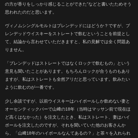
の方が香りをしっかり感じることができた”などと書いたためそう
思われたのだと思います。
ヴィノムシングルモルトはブレンデッドにはどうか？ですが、ブ
レンデッドウイスキーをストレートで飲むということを前提とし
て、結論から言わせていただきますと、私の見解では全く問題あ
りません。
「ブレンデッドはストレートではなくロックで飲むもの」という
意見も聞いたことがあります。もちろんロックが合うものもあり
ますが、私はストレートも全然アリだと思っています。飲みたい
ように飲むのが一番です。
少し余談ですが、以前ウイスキーはハイボールしか飲めない妻と
オーセンティックバーで山﨑の18年（当時はマッサン前で現在ほ
ど高くはなかった）を注文したとき、私はストレート、妻はハイ
ボールを注文したのですが、それを聞いていた他のお客さんか
ら、「山﨑18年のハイボールなんてあるの？」と茶々を入れられ