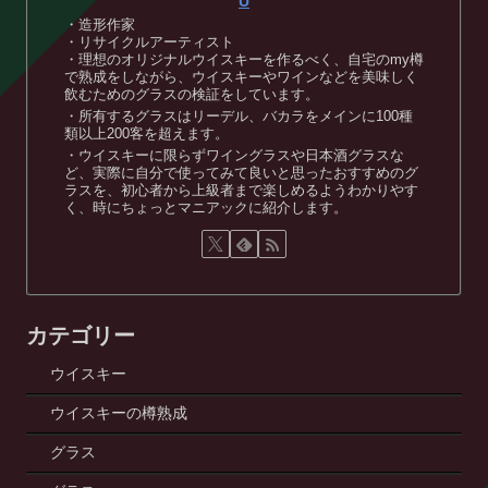
U
・造形作家
・リサイクルアーティスト
・理想のオリジナルウイスキーを作るべく、自宅のmy樽
で熟成をしながら、ウイスキーやワインなどを美味しく
飲むためのグラスの検証をしています。
・所有するグラスはリーデル、バカラをメインに100種
類以上200客を超えます。
・ウイスキーに限らずワイングラスや日本酒グラスな
ど、実際に自分で使ってみて良いと思ったおすすめのグ
ラスを、初心者から上級者まで楽しめるようわかりやす
く、時にちょっとマニアックに紹介します。
カテゴリー
ウイスキー
ウイスキーの樽熟成
グラス