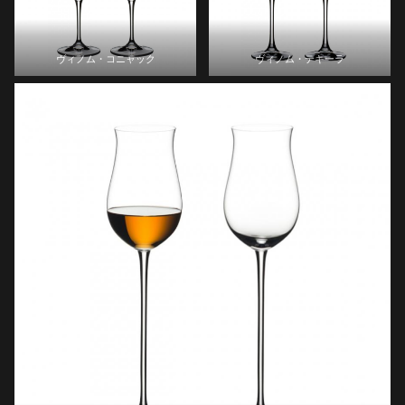
ヴィノム・コニャック
ヴィノム・テキーラ