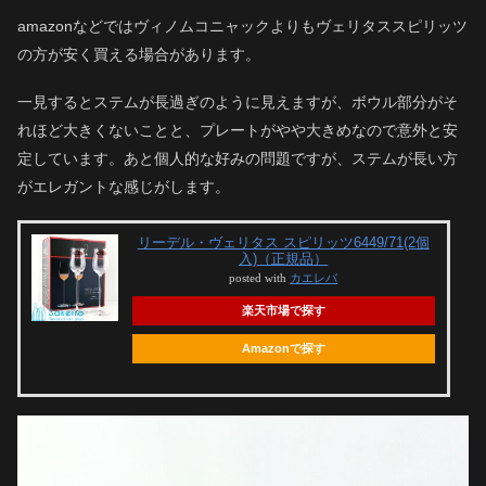
amazonなどではヴィノムコニャックよりもヴェリタススピリッツ
の方が安く買える場合があります。
一見するとステムが長過ぎのように見えますが、ボウル部分がそ
れほど大きくないことと、プレートがやや大きめなので意外と安
定しています。あと個人的な好みの問題ですが、ステムが長い方
がエレガントな感じがします。
リーデル・ヴェリタス スピリッツ6449/71(2個
入)（正規品）
posted with
カエレバ
楽天市場で探す
Amazonで探す