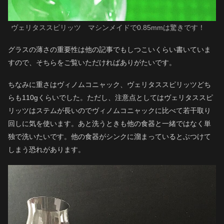
ヴェリタススピリッツ マシンメイドで0.85mmは驚きです！
グラスの薄さの重要性は他の記事でもしつこいくらい書いていま
すので、そちらをご覧いただければありがたいです。
ちなみに重さはヴィノムコニャック、ヴェリタススピリッツどち
らも110gくらいでした。ただし、注意点としてはヴェリタススピ
リッツはステムが長いのでヴィノムコニャックに比べて若干取り
回しに気を使います。あと洗うときも他の食器と一緒ではなく単
独で洗いたいです。他の食器がシンクに溜まっているとぶつけて
しまう恐れがあります。