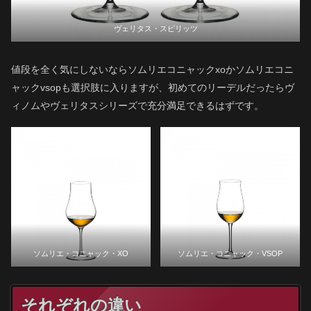
ヴェリタス・スピリッツ
値段を全く気にしないならソムリエコニャックxoかソムリエコニ
ャックvsopも選択肢に入りますが、初めてのリーデルだったらヴ
ィノムやヴェリタスシリーズで充分満足できるはずです。
ソムリエ・コニャック・XO
ソムリエ・コニャック・VSOP
それぞれの違い