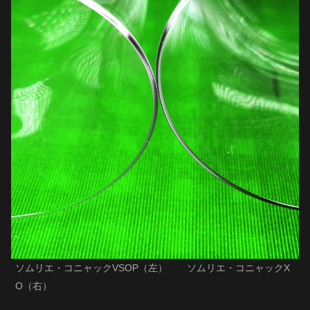
ソムリエ・コニャックVSOP（左） ソムリエ・コニャックX
O（右）