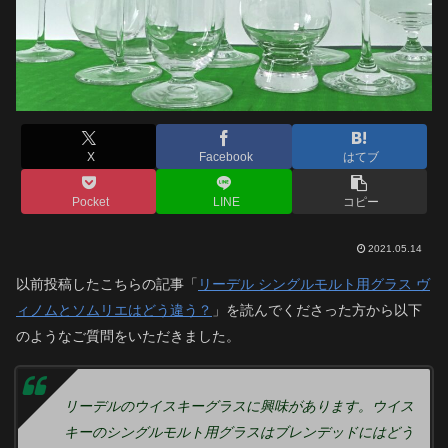
X
Facebook
はてブ
Pocket
LINE
コピー
2021.05.14
以前投稿したこちらの記事「
リーデル シングルモルト用グラス ヴ
ィノムとソムリエはどう違う？
」を読んでくださった方から以下
のようなご質問をいただきました。
リーデルのウイスキーグラスに興味があります。ウイス
キーのシングルモルト用グラスはブレンデッドにはどう